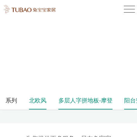
产品中心
Product Center
系列
北欧风
多层人字拼地板-摩登
阳台