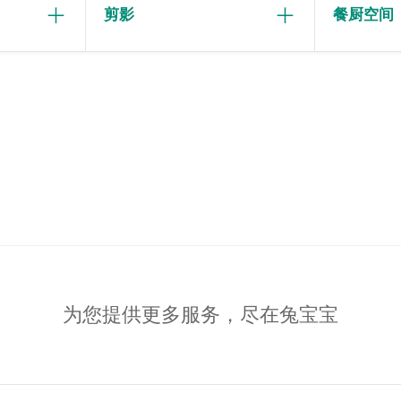
剪影
餐厨空间
为您提供更多服务，尽在兔宝宝