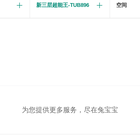
新三层超能王-TUB896
空间
为您提供更多服务，尽在兔宝宝