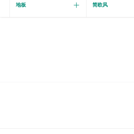
地板
简欧风