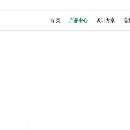
首 页
产品中心
设计方案
品