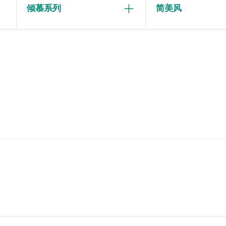
倾慕系列
简美风