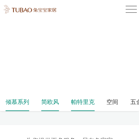
产品中心
Product Center
倾慕系列
简欧风
帕特里克
空间
五