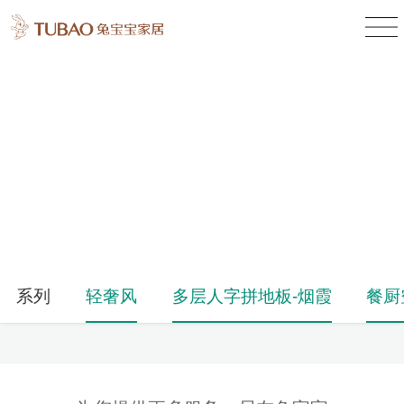
产品中心
Product Center
系列
轻奢风
多层人字拼地板-烟霞
餐厨