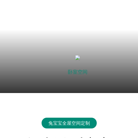
卧室空间
兔宝宝全屋空间定制