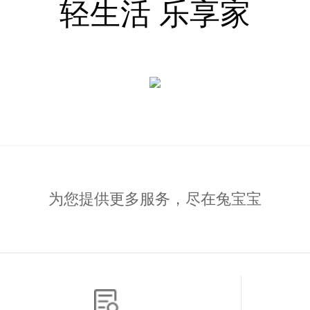
轻生活 乐享家
为您提供更多服务，尽在兔宝宝