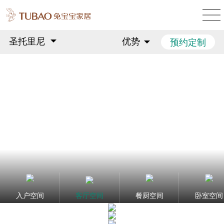
圣托里尼
优势
预约定制
入户空间
客厅空间
餐厨空间
卧室空间