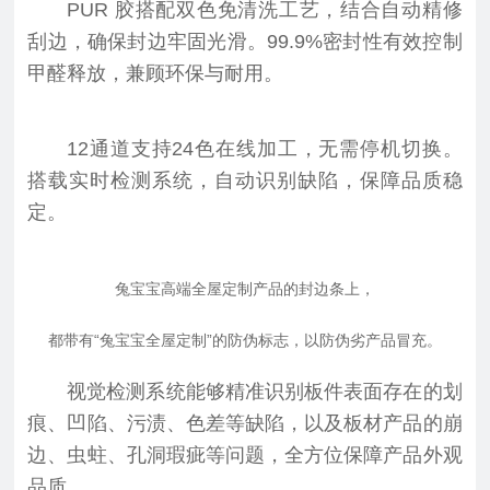
PUR 胶搭配双色免清洗工艺，结合自动精修
刮边，确保封边牢固光滑。99.9%密封性有效控制
甲醛释放，兼顾环保与耐用。
12通道支持24色在线加工，无需停机切换。
搭载实时检测系统，自动识别缺陷，保障品质稳
定。
兔宝宝高端全屋定制产品的封边条上，
都带有“兔宝宝全屋定制”的防伪标志，以防伪劣产品冒充。
视觉检测系统能够精准识别板件表面存在的划
痕、凹陷、污渍、色差等缺陷，以及板材产品的崩
边、虫蛀、孔洞瑕疵等问题，全方位保障产品外观
品质。