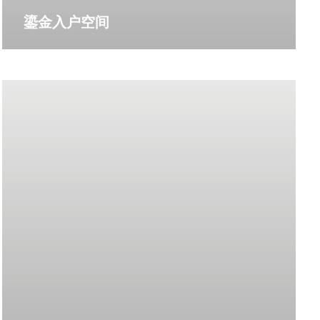
鎏金入户空间
更多详情