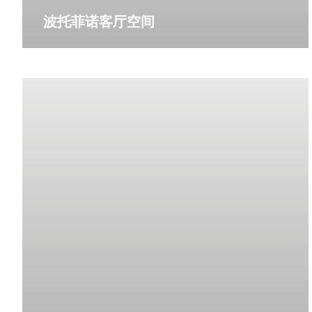
波托菲诺客厅空间
更多详情