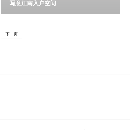
写意江南入户空间
更多详情
下一页