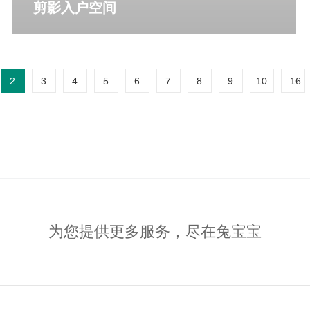
剪影入户空间
更多详情
2
3
4
5
6
7
8
9
10
..16
为您提供更多服务，尽在兔宝宝