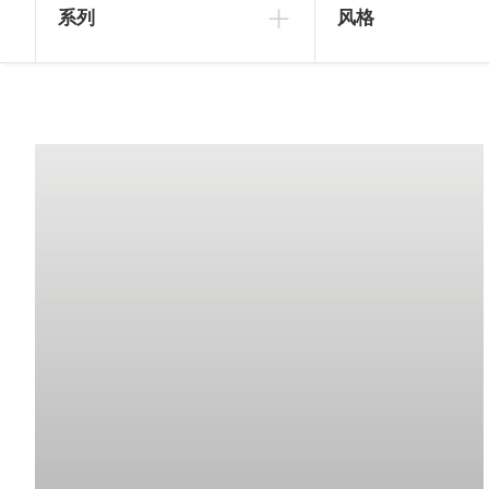
系列
风格